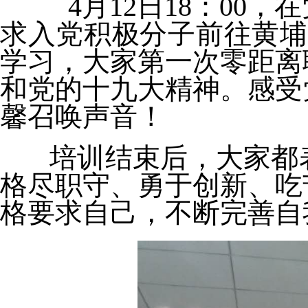
4月12日18：00
求入党积极分子前往黄埔
学习，大家第一次零距离
和党的十九大精神。感受
馨召唤声音！
培训结束后，大家都表
格尽职守、勇于创新、吃
格要求自己，不断完善自