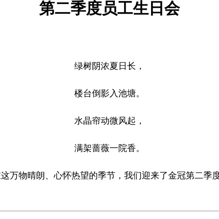
第二季度员工生日会
绿树阴浓夏日长，
楼台倒影入池塘。
水晶帘动微风起，
满架蔷薇一院香。
在这万物晴朗、心怀热望的季节，我们迎来了金冠第二季