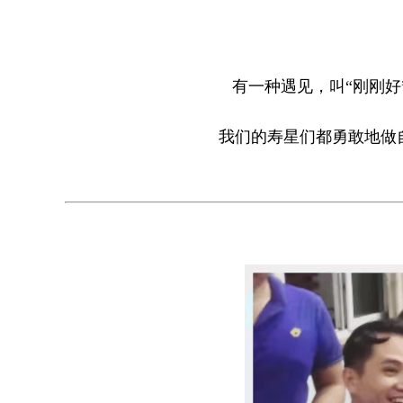
有一种遇见，叫
“刚刚好
我们的寿星们都勇敢地
做