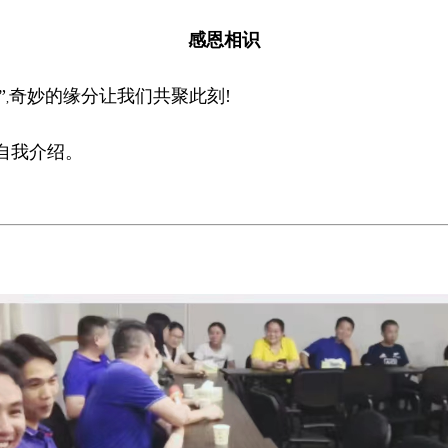
感恩相识
”
奇妙的缘分让我们共聚此刻!
,
自我介绍。