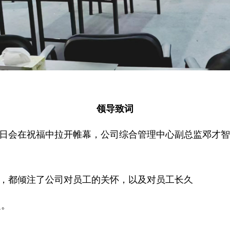
领导致词
日会在祝福中拉开帷幕，公司综合管理中心副总监邓才智
。
倾注了公司对员工的关怀，以及对员工长久
定。