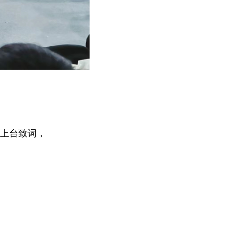
上台致词，