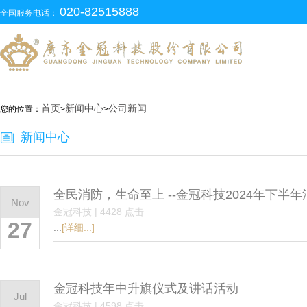
020-82515888
全国服务电话：
首页
新闻中心
公司新闻
您的位置：
>
>
新闻中心
全民消防，生命至上 --金冠科技2024年下半
Nov
金冠科技 | 4428 点击
27
...
[详细...]
金冠科技年中升旗仪式及讲话活动
Jul
金冠科技 | 4598 点击