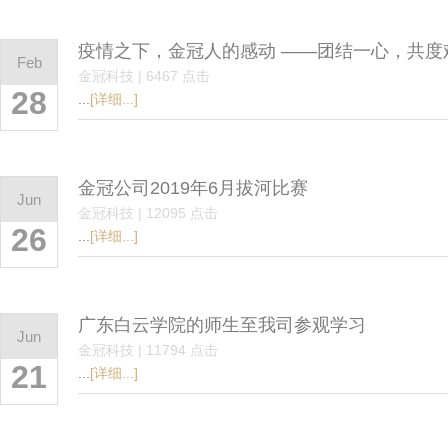
疫情之下，金冠人的感动 ——团结一心，共度
Feb
金冠科技 | 6467 点击
28
...
[详细...]
金冠公司2019年6月拔河比赛
Jun
金冠科技 | 12095 点击
26
...
[详细...]
广东白云学院的师生至我司参观学习
Jun
金冠科技 | 11794 点击
21
...
[详细...]