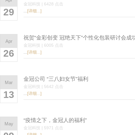
金冠科技 | 6428 点击
29
...
[详细...]
祝贺“金彩创变 冠绝天下”个性化包装研讨会成
Apr
金冠科技 | 6005 点击
26
...
[详细...]
金冠公司 “三八妇女节”福利
Mar
金冠科技 | 5642 点击
13
...
[详细...]
“疫情之下，金冠人的福利”
May
金冠科技 | 5971 点击
...
[详细...]