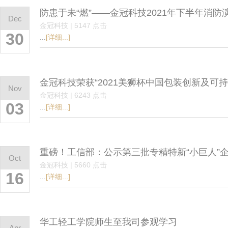
防患于未“燃”——金冠科技2021年下半年消防
Dec
金冠科技 | 5147 点击
30
...
[详细...]
金冠科技荣获“2021美狮杯中国包装创新及可持
Nov
金冠科技 | 6243 点击
03
...
[详细...]
重磅！工信部：公示第三批专精特新“小巨人”
Oct
金冠科技 | 5660 点击
16
...
[详细...]
华工轻工学院师生至我司参观学习
Apr