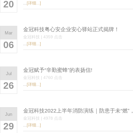
20
...
[详细...]
金冠科技粤心安企业安心驿站正式揭牌！
Mar
金冠科技 | 4359 点击
06
...
[详细...]
金冠赋予“辛勤蜜蜂”的表扬信!
Jul
金冠科技 | 4760 点击
26
...
[详细...]
金冠科技2022上半年消防演练｜防患于未“燃
Jun
金冠科技 | 4978 点击
29
...
[详细...]