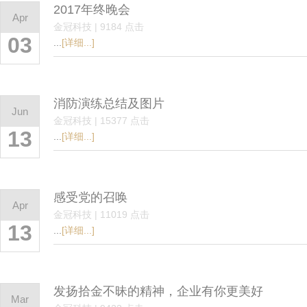
2017年终晚会
Apr
金冠科技 | 9184 点击
03
...
[详细...]
消防演练总结及图片
Jun
金冠科技 | 15377 点击
13
...
[详细...]
感受党的召唤
Apr
金冠科技 | 11019 点击
13
...
[详细...]
发扬拾金不昧的精神，企业有你更美好
Mar