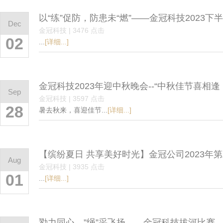
以“练”促防，防患未“燃”——金冠科技2023
Dec
金冠科技 | 3476 点击
02
...
[详细...]
金冠科技2023年迎中秋晚会--“中秋佳节喜相
Sep
金冠科技 | 3597 点击
28
暑去秋来，喜迎佳节...
[详细...]
【缤纷夏日 共享美好时光】金冠公司2023年
Aug
金冠科技 | 3935 点击
01
...
[详细...]
勠力同心、”绳”采飞扬——金冠科技拔河比赛