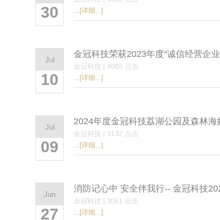
30
...
[详细...]
金冠科技荣获2023年度“诚信经营企业
Jul
金冠科技 | 4003 点击
10
...
[详细...]
2024年度金冠科技荔湖公园及森林
Jul
金冠科技 | 3132 点击
09
...
[详细...]
消防记心中 安全伴我行-- 金冠科技
Jun
金冠科技 | 3061 点击
27
...
[详细...]