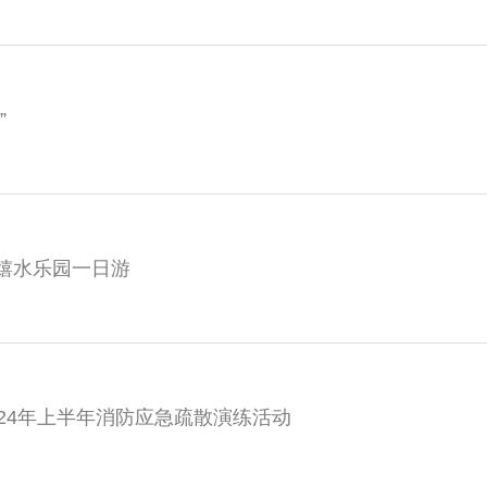
”
海嬉水乐园一日游
2024年上半年消防应急疏散演练活动