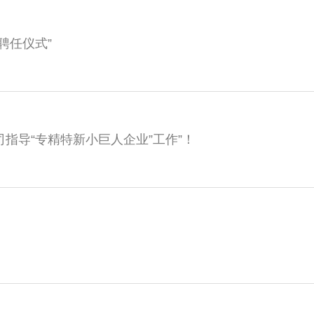
聘任仪式”
指导“专精特新小巨人企业”工作”！