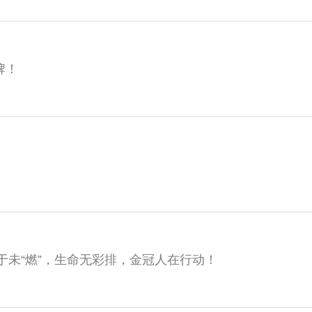
牌！
于未“燃”，生命无彩排，金冠人在行动！