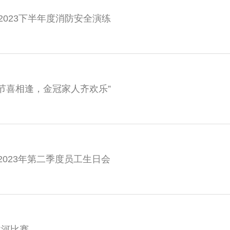
2023下半年度消防安全演练
佳节喜相逢，金冠家人齐欢乐”
023年第二季度员工生日会
拔河比赛