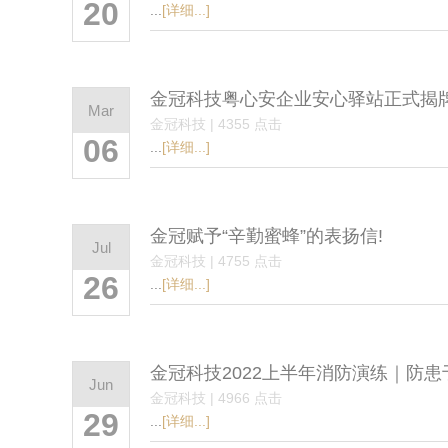
20
...
[详细...]
金冠科技粤心安企业安心驿站正式揭
Mar
金冠科技 | 4355 点击
06
...
[详细...]
金冠赋予“辛勤蜜蜂”的表扬信!
Jul
金冠科技 | 4755 点击
26
...
[详细...]
金冠科技2022上半年消防演练｜防患
Jun
金冠科技 | 4966 点击
29
...
[详细...]