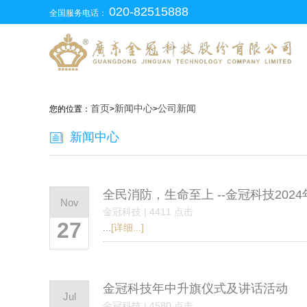
020-82515888
全国服务电话：
首页
新闻中心
公司新闻
您的位置：
>
>
新闻中心
全民消防，生命至上 --金冠科技20
Nov
金冠科技 | 4411 点击
27
...
[详细...]
金冠科技年中升旗仪式及讲话活动
Jul
金冠科技 | 4580 点击