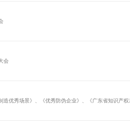
会
大会
能制造优秀场景》、《优秀防伪企业》、《广东省知识产