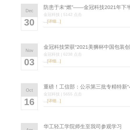
防患于未“燃”——金冠科技2021年
Dec
金冠科技 | 5142 点击
30
...
[详细...]
金冠科技荣获“2021美狮杯中国包装
Nov
金冠科技 | 6238 点击
03
...
[详细...]
重磅！工信部：公示第三批专精特新“
Oct
金冠科技 | 5655 点击
16
...
[详细...]
华工轻工学院师生至我司参观学习
Apr