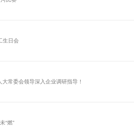
员工生日会
人大常委会领导深入企业调研指导！
未“燃”