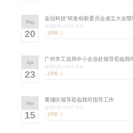
金冠科技“研发创新委员会成立大会暨
May
金冠科技 | 5323 点击
20
...
[详细...]
广州市工信局中小企业处领导莅临我司
Apr
金冠科技 | 5615 点击
23
...
[详细...]
黄埔区领导莅临我司指导工作
Mar
金冠科技 | 5137 点击
15
...
[详细...]